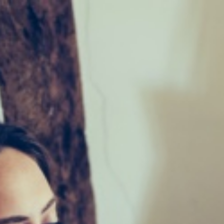
timale, cette application est optimisée pour un usage sur téléphone 