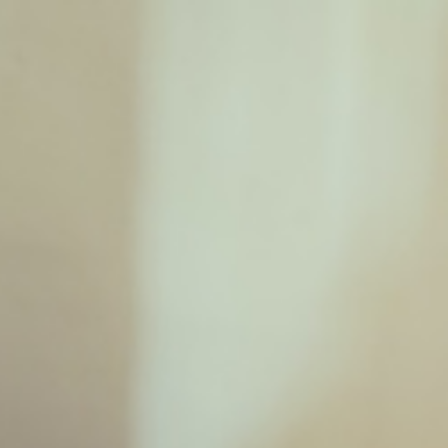
mobile.
J'ai compris